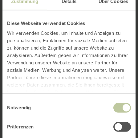
Zustimmung
Details
Über Cookies
Diese Webseite verwendet Cookies
Wir verwenden Cookies, um Inhalte und Anzeigen zu
personalisieren, Funktionen für soziale Medien anbieten
zu können und die Zugriffe auf unsere Website zu
analysieren. Außerdem geben wir Informationen zu Ihrer
Verwendung unserer Website an unsere Partner für
soziale Medien, Werbung und Analysen weiter. Unsere
Partner führen diese Informationen möglicherweise mit
weiteren Daten zusammen, die Sie ihnen bereitgestellt
haben oder die sie im Rahmen Ihrer Nutzung der Dienste
gesammelt haben.
Einwilligungsauswahl
Notwendig
Präferenzen