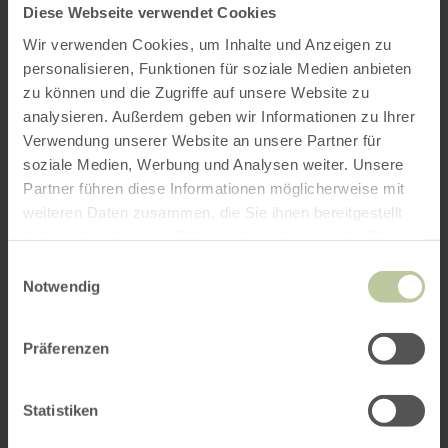
Diese Webseite verwendet Cookies
Wir verwenden Cookies, um Inhalte und Anzeigen zu
personalisieren, Funktionen für soziale Medien anbieten
zu können und die Zugriffe auf unsere Website zu
analysieren. Außerdem geben wir Informationen zu Ihrer
Verwendung unserer Website an unsere Partner für
soziale Medien, Werbung und Analysen weiter. Unsere
Partner führen diese Informationen möglicherweise mit
weiteren Daten zusammen, die Sie ihnen bereitgestellt
haben oder die sie im Rahmen Ihrer Nutzung der Dienste
gesammelt haben.
Einwilligungsauswahl
Notwendig
Präferenzen
Statistiken