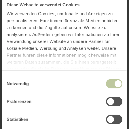
Diese Webseite verwendet Cookies
Wir verwenden Cookies, um Inhalte und Anzeigen zu
personalisieren, Funktionen für soziale Medien anbieten
zu können und die Zugriffe auf unsere Website zu
analysieren. Außerdem geben wir Informationen zu Ihrer
Verwendung unserer Website an unsere Partner für
soziale Medien, Werbung und Analysen weiter. Unsere
Partner führen diese Informationen möglicherweise mit
weiteren Daten zusammen, die Sie ihnen bereitgestellt
haben oder die sie im Rahmen Ihrer Nutzung der Dienste
gesammelt haben.
Einwilligungsauswahl
Notwendig
Präferenzen
Statistiken