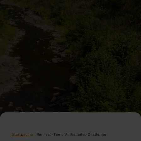
Startpagina
Rennrad-Tour: Vulkaneifel-Challenge