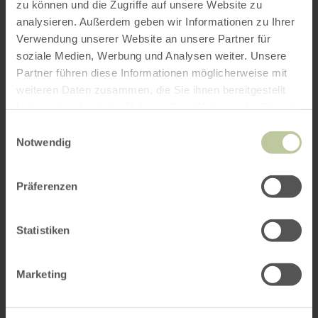
zu können und die Zugriffe auf unsere Website zu
analysieren. Außerdem geben wir Informationen zu Ihrer
Verwendung unserer Website an unsere Partner für
soziale Medien, Werbung und Analysen weiter. Unsere
Partner führen diese Informationen möglicherweise mit
weiteren Daten zusammen, die Sie ihnen bereitgestellt
haben oder die sie im Rahmen Ihrer Nutzung der Dienste
gesammelt haben.
Einwilligungsauswahl
Notwendig
Präferenzen
Statistiken
Marketing