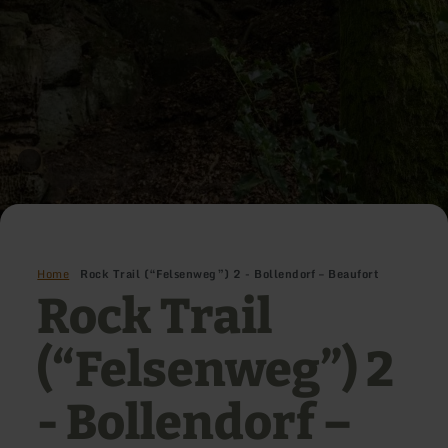
Home
Rock Trail (“Felsenweg”) 2 - Bollendorf – Beaufort
Rock Trail
(“Felsenweg”) 2
- Bollendorf –