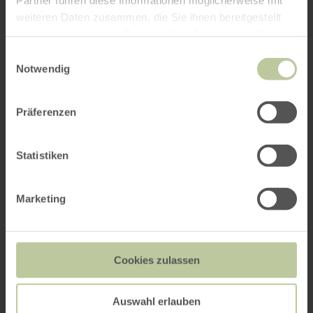
weiteren Daten zusammen, die Sie ihnen bereitgestellt
haben oder die sie im Rahmen Ihrer Nutzung der Dienste
gesammelt haben.
Einwilligungsauswahl
Notwendig
Präferenzen
Statistiken
Marketing
Cookies zulassen
Auswahl erlauben