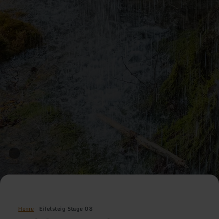
Home
Eifelsteig Stage 08