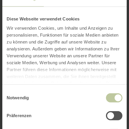
Diese Webseite verwendet Cookies
Wir verwenden Cookies, um Inhalte und Anzeigen zu
personalisieren, Funktionen für soziale Medien anbieten
zu können und die Zugriffe auf unsere Website zu
analysieren. Außerdem geben wir Informationen zu Ihrer
Verwendung unserer Website an unsere Partner für
soziale Medien, Werbung und Analysen weiter. Unsere
Partner führen diese Informationen möglicherweise mit
weiteren Daten zusammen, die Sie ihnen bereitgestellt
haben oder die sie im Rahmen Ihrer Nutzung der Dienste
gesammelt haben.
Einwilligungsauswahl
Notwendig
Präferenzen