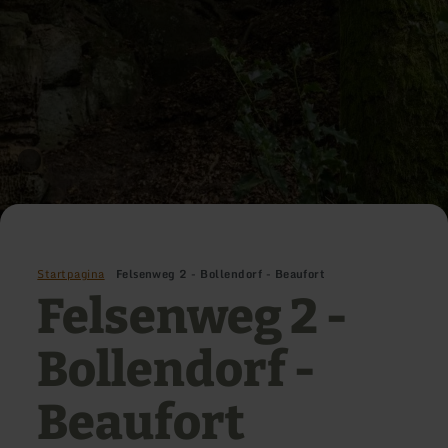
Startpagina
Felsenweg 2 - Bollendorf - Beaufort
Felsenweg 2 -
Bollendorf -
Beaufort