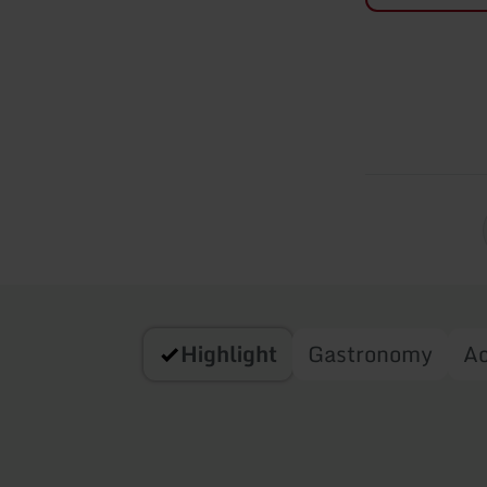
Highlight
Gastronomy
A