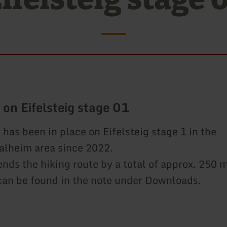
 on Eifelsteig stage 01
 has been in place on Eifelsteig stage 1 in the
lheim area since 2022.
ends the hiking route by a total of approx. 250 
can be found in the note under Downloads.