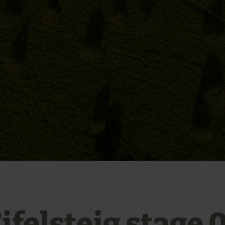
ifelsteig stage 