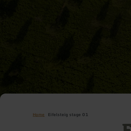
Home
Eifelsteig stage 01
E