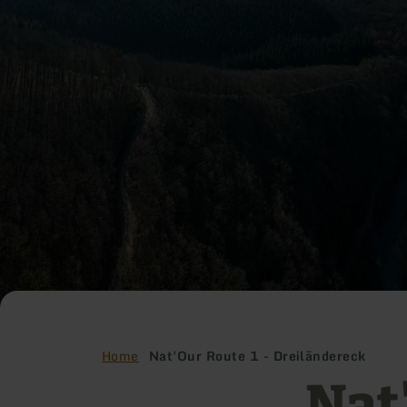
Home
Nat'Our Route 1 - Dreiländereck
Nat