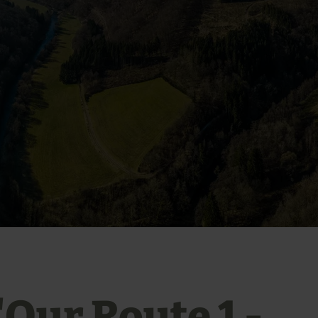
'Our Route 1 -