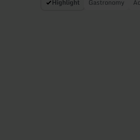
Highlight
Gastronomy
A