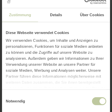
Zustimmung
Details
Über Cookies
Diese Webseite verwendet Cookies
Wir verwenden Cookies, um Inhalte und Anzeigen zu
personalisieren, Funktionen für soziale Medien anbieten
zu können und die Zugriffe auf unsere Website zu
analysieren. Außerdem geben wir Informationen zu Ihrer
Verwendung unserer Website an unsere Partner für
soziale Medien, Werbung und Analysen weiter. Unsere
Partner führen diese Informationen möglicherweise mit
weiteren Daten zusammen, die Sie ihnen bereitgestellt
haben oder die sie im Rahmen Ihrer Nutzung der Dienste
gesammelt haben.
Einwilligungsauswahl
Notwendig