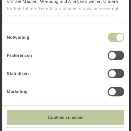
soziale Medien, Werbung und Analysen weiter. Unsere
Partner führen diese Informationen möglicherweise mit
weiteren Daten zusammen, die Sie ihnen bereitgestellt
haben oder die sie im Rahmen Ihrer Nutzung der Dienste
gesammelt haben.
Einwilligungsauswahl
Notwendig
Präferenzen
Statistiken
Marketing
Cookies zulassen