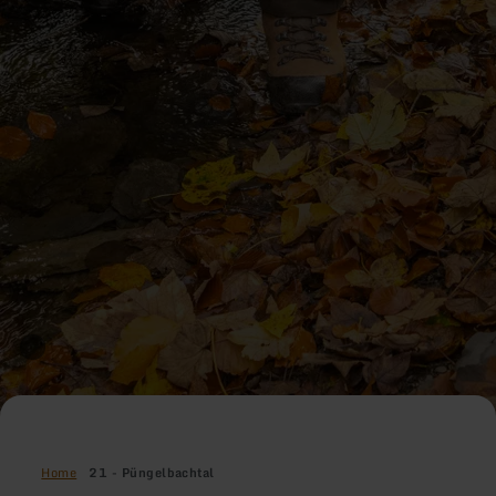
Home
21 - Püngelbachtal