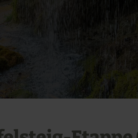
felsteig-Etappe