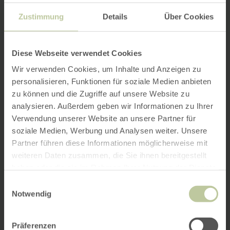
Zustimmung
Details
Über Cookies
Diese Webseite verwendet Cookies
Wir verwenden Cookies, um Inhalte und Anzeigen zu
personalisieren, Funktionen für soziale Medien anbieten
zu können und die Zugriffe auf unsere Website zu
analysieren. Außerdem geben wir Informationen zu Ihrer
Verwendung unserer Website an unsere Partner für
soziale Medien, Werbung und Analysen weiter. Unsere
Partner führen diese Informationen möglicherweise mit
weiteren Daten zusammen, die Sie ihnen bereitgestellt
haben oder die sie im Rahmen Ihrer Nutzung der Dienste
gesammelt haben.
Einwilligungsauswahl
Notwendig
Präferenzen