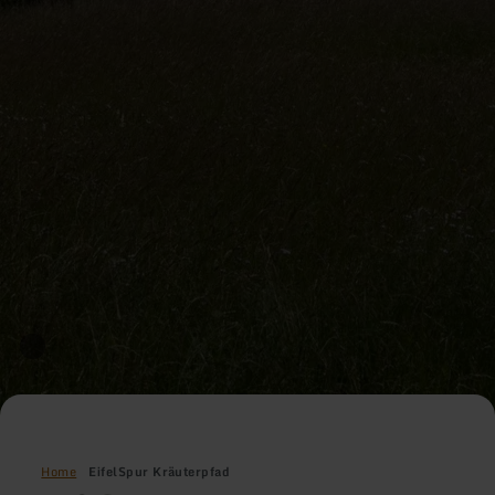
Home
EifelSpur Kräuterpfad