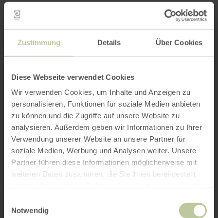
Zustimmung
Details
Über Cookies
Diese Webseite verwendet Cookies
Wir verwenden Cookies, um Inhalte und Anzeigen zu
personalisieren, Funktionen für soziale Medien anbieten
zu können und die Zugriffe auf unsere Website zu
analysieren. Außerdem geben wir Informationen zu Ihrer
Verwendung unserer Website an unsere Partner für
soziale Medien, Werbung und Analysen weiter. Unsere
Partner führen diese Informationen möglicherweise mit
weiteren Daten zusammen, die Sie ihnen bereitgestellt
haben oder die sie im Rahmen Ihrer Nutzung der Dienste
gesammelt haben.
Einwilligungsauswahl
Notwendig