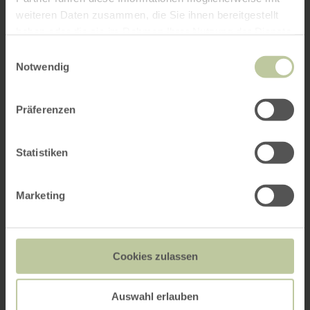
weiteren Daten zusammen, die Sie ihnen bereitgestellt
haben oder die sie im Rahmen Ihrer Nutzung der Dienste
gesammelt haben.
Einwilligungsauswahl
Notwendig
Präferenzen
Statistiken
Marketing
Cookies zulassen
Auswahl erlauben