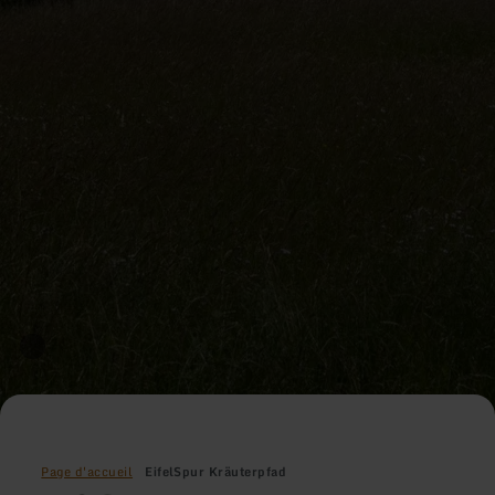
Page d'accueil
EifelSpur Kräuterpfad