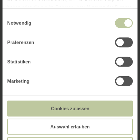
haben oder die sie im Rahmen Ihrer Nutzung der Dienste
gesammelt haben.
Einwilligungsauswahl
Notwendig
Präferenzen
Statistiken
Marketing
Cookies zulassen
Auswahl erlauben