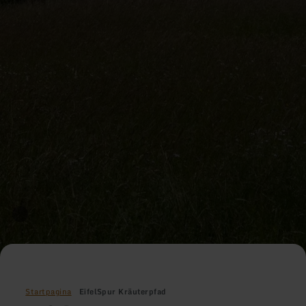
Startpagina
EifelSpur Kräuterpfad