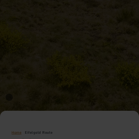
Home
Eifelgold Route