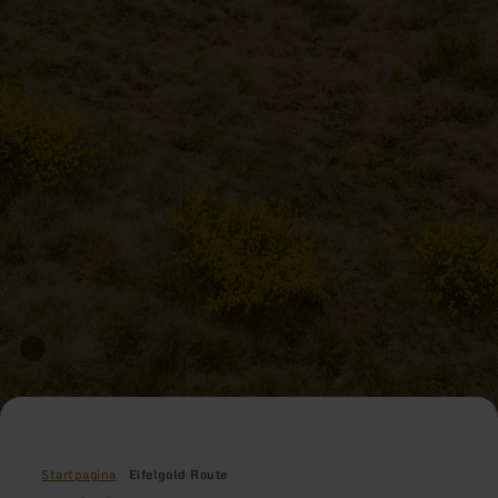
Startpagina
Eifelgold Route