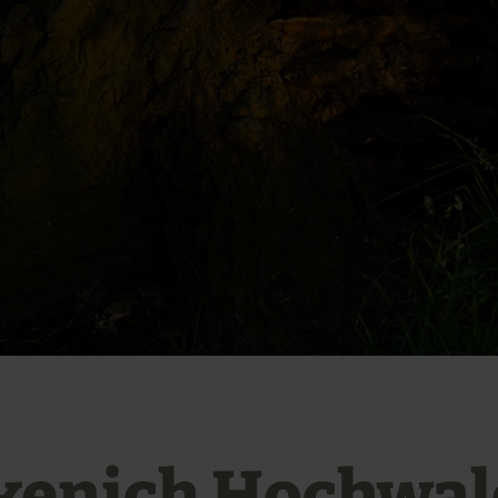
kenich Hochwal