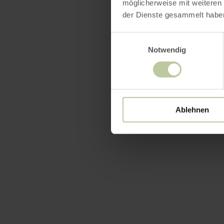
möglicherweise mit weiteren
der Dienste gesammelt habe
Einwilligungsauswahl
Notwendig
Ablehnen