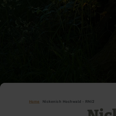
Home
Nickenich Hochwald - RNi2
Nic