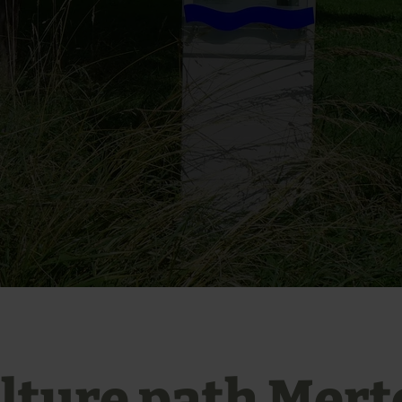
lture path Mert