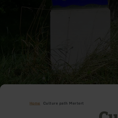
Home
Culture path Mertert
Cu