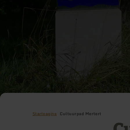
Startpagina
Cultuurpad Mertert
C