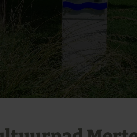
ultuurpad Merte