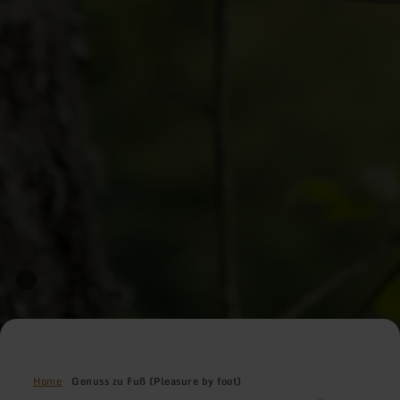
Home
Genuss zu Fuß (Pleasure by foot)