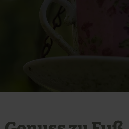
Genuss zu Fuß