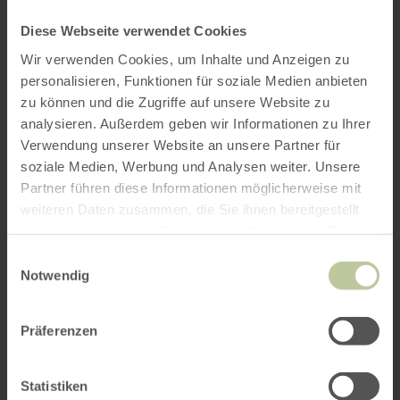
Diese Webseite verwendet Cookies
Wir verwenden Cookies, um Inhalte und Anzeigen zu
personalisieren, Funktionen für soziale Medien anbieten
zu können und die Zugriffe auf unsere Website zu
analysieren. Außerdem geben wir Informationen zu Ihrer
Verwendung unserer Website an unsere Partner für
soziale Medien, Werbung und Analysen weiter. Unsere
Partner führen diese Informationen möglicherweise mit
weiteren Daten zusammen, die Sie ihnen bereitgestellt
haben oder die sie im Rahmen Ihrer Nutzung der Dienste
gesammelt haben.
Einwilligungsauswahl
Notwendig
Präferenzen
Statistiken