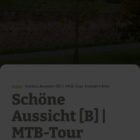
Home
Schöne Aussicht [B] | MTB-Tour Freifahrt Eifel
Schöne
Aussicht [B] |
MTB-Tour