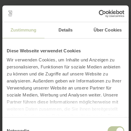
Zustimmung
Details
Über Cookies
Diese Webseite verwendet Cookies
Wir verwenden Cookies, um Inhalte und Anzeigen zu
personalisieren, Funktionen für soziale Medien anbieten
zu können und die Zugriffe auf unsere Website zu
analysieren. Außerdem geben wir Informationen zu Ihrer
Verwendung unserer Website an unsere Partner für
soziale Medien, Werbung und Analysen weiter. Unsere
Partner führen diese Informationen möglicherweise mit
weiteren Daten zusammen, die Sie ihnen bereitgestellt
haben oder die sie im Rahmen Ihrer Nutzung der Dienste
gesammelt haben.
Einwilligungsauswahl
Notwendig