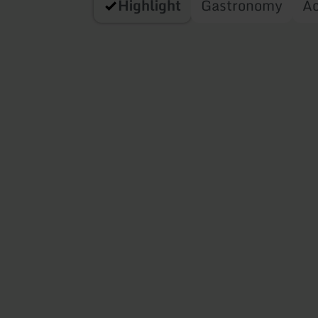
Highlight
Gastronomy
A