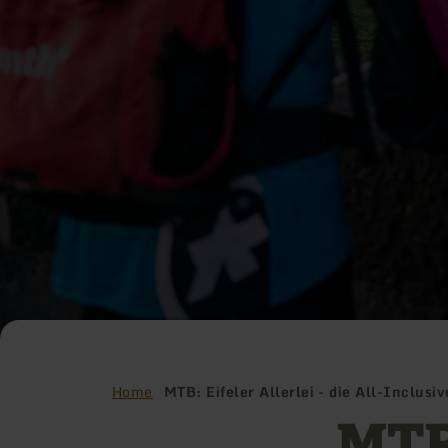
Home
MTB: Eifeler Allerlei - die All-Inclusi
MTB: