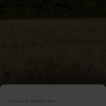
Page d'accueil
Baumpfad - RSa3