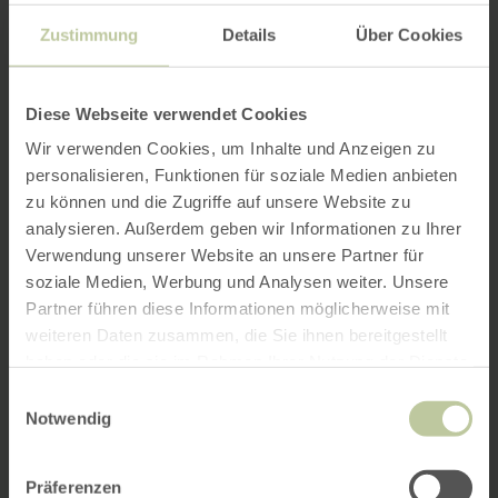
Zustimmung
Details
Über Cookies
Diese Webseite verwendet Cookies
Wir verwenden Cookies, um Inhalte und Anzeigen zu
personalisieren, Funktionen für soziale Medien anbieten
zu können und die Zugriffe auf unsere Website zu
analysieren. Außerdem geben wir Informationen zu Ihrer
Verwendung unserer Website an unsere Partner für
soziale Medien, Werbung und Analysen weiter. Unsere
Partner führen diese Informationen möglicherweise mit
weiteren Daten zusammen, die Sie ihnen bereitgestellt
haben oder die sie im Rahmen Ihrer Nutzung der Dienste
gesammelt haben.
Einwilligungsauswahl
Notwendig
Präferenzen