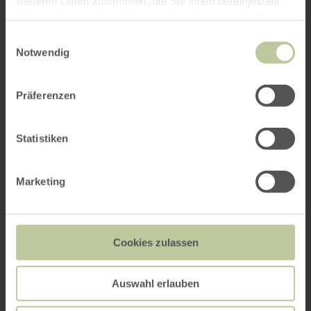
weiteren Daten zusammen, die Sie ihnen bereitgestellt
haben oder die sie im Rahmen Ihrer Nutzung der Dienste
gesammelt haben.
Einwilligungsauswahl
Notwendig
Präferenzen
Statistiken
Marketing
Cookies zulassen
Auswahl erlauben