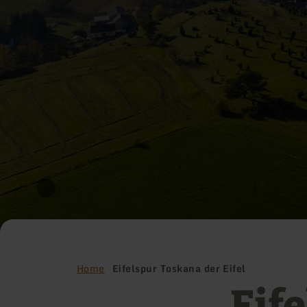
Home
Eifelspur Toskana der Eifel
Eif