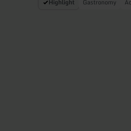
Highlight
Gastronomy
A