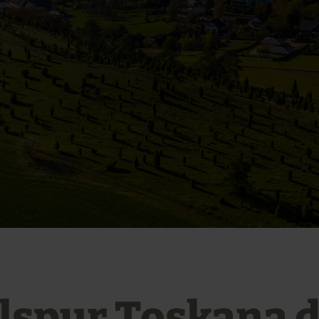
elspur Toskana 