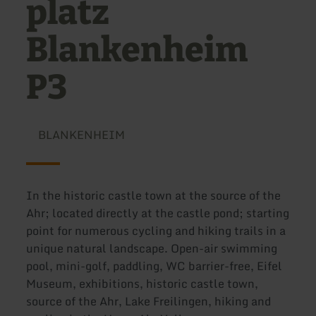
platz
Blankenheim
P3
BLANKENHEIM
In the historic castle town at the source of the
Ahr; located directly at the castle pond; starting
point for numerous cycling and hiking trails in a
unique natural landscape. Open-air swimming
pool, mini-golf, paddling, WC barrier-free, Eifel
Museum, exhibitions, historic castle town,
source of the Ahr, Lake Freilingen, hiking and