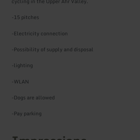
cycling in the Upper Ahr Valley.
-15 pitches
-Electricity connection
-Possibility of supply and disposal
-lighting
-WLAN
-Dogs are allowed
-Pay parking