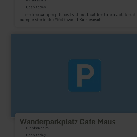
Open today
Three free camper pitches (without facilities) are available at 
camper site in the Eifel town of Kaisersesch.
learn
more
about:
Wanderparkplatz
Cafe
Maus
Wanderparkplatz Cafe Maus
Blankenheim
Open today