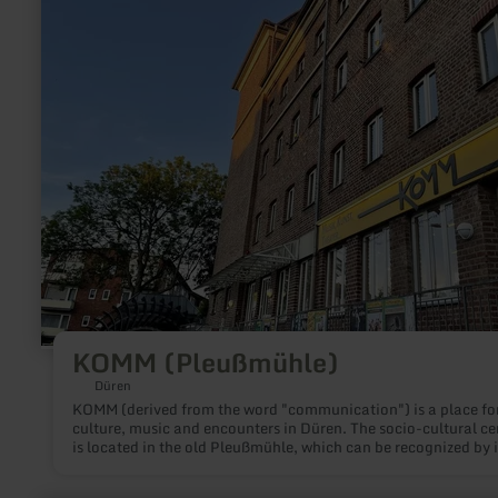
KOMM (Pleußmühle)
Düren
KOMM (derived from the word "communication") is a place for
culture, music and encounters in Düren. The socio-cultural ce
is located in the old Pleußmühle, which can be recognized by i
striking brick façade and the large water wheel at August-Klot
21 (just a 5-minute walk from the city center).