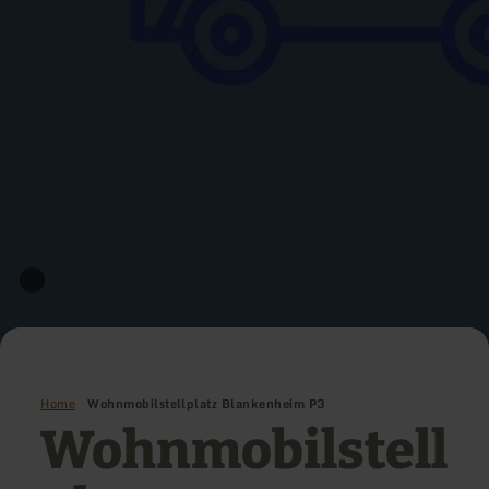
Home
Wohnmobilstellplatz Blankenheim P3
Wohnmobilstell