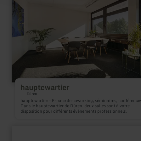
:
hauptcwartier
hauptcwartier
Düren
hauptcwartier - Espace de coworking, séminaires, conférence
Dans le hauptcwartier de Düren, deux salles sont à votre
disposition pour différents événements professionnels.
en
savoir
plus