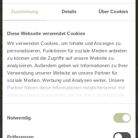
Zustimmung
Details
Über Cookies
Diese Webseite verwendet Cookies
Wir verwenden Cookies, um Inhalte und Anzeigen zu
personalisieren, Funktionen für soziale Medien anbieten
zu können und die Zugriffe auf unsere Website zu
analysieren. Außerdem geben wir Informationen zu Ihrer
Verwendung unserer Website an unsere Partner für
soziale Medien, Werbung und Analysen weiter. Unsere
Partner führen diese Informationen möglicherweise mit
weiteren Daten zusammen, die Sie ihnen bereitgestellt
haben oder die sie im Rahmen Ihrer Nutzung der Dienste
gesammelt haben.
Einwilligungsauswahl
Notwendig
Stellplatz Weiheranlagen Blankenheim
Parkplatz an der Weiherhalle
53945 Blankenheim
Präferenzen