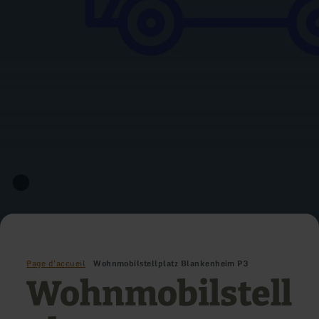
Page d'accueil
Wohnmobilstellplatz Blankenheim P3
Wohnmobilstell