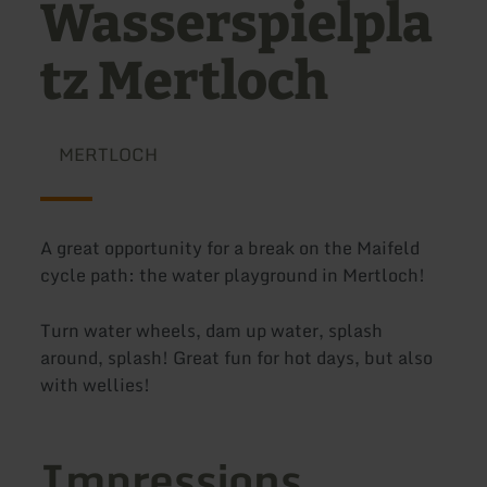
Wasserspielpla
tz Mertloch
MERTLOCH
A great opportunity for a break on the Maifeld
cycle path: the water playground in Mertloch!
Turn water wheels, dam up water, splash
around, splash! Great fun for hot days, but also
with wellies!
Impressions