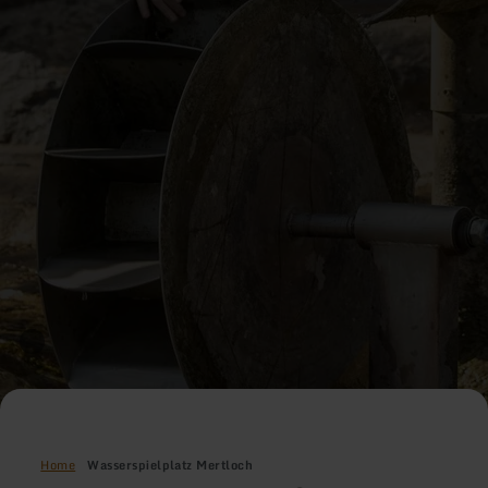
Home
Wasserspielplatz Mertloch