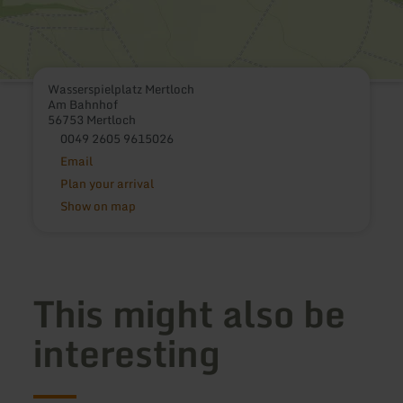
Wasserspielplatz Mertloch
Am Bahnhof
56753 Mertloch
0049 2605 9615026
Email
Plan your arrival
Show on map
This might also be
interesting