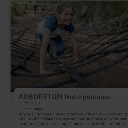
learn
more
about:
ARBORETUM
Naturparcours
ARBORETUM Naturparcours
Nettersheim
Open today
ARBORETUM is a unique obstacle course in the wild nature of
Eifel. In the midst of a forest with mature and also exotic woo
an approx. 900-metre long, elaborate course with around 25