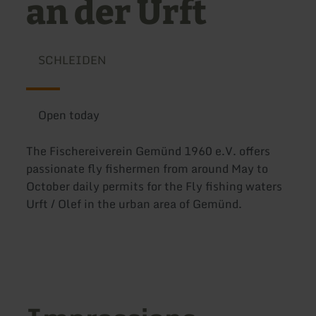
an der Urft
SCHLEIDEN
Open today
The Fischereiverein Gemünd 1960 e.V. offers
passionate fly fishermen from around May to
October daily permits for the Fly fishing waters
Urft / Olef in the urban area of Gemünd.