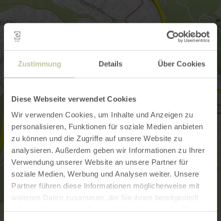
Zustimmung
Details
Über Cookies
Diese Webseite verwendet Cookies
Wir verwenden Cookies, um Inhalte und Anzeigen zu
personalisieren, Funktionen für soziale Medien anbieten
zu können und die Zugriffe auf unsere Website zu
analysieren. Außerdem geben wir Informationen zu Ihrer
Verwendung unserer Website an unsere Partner für
soziale Medien, Werbung und Analysen weiter. Unsere
Partner führen diese Informationen möglicherweise mit
weiteren Daten zusammen, die Sie ihnen bereitgestellt
haben oder die sie im Rahmen Ihrer Nutzung der Dienste
Fischereiverein Gemünd 1960 e.V.
gesammelt haben.