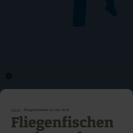
Home
Fliegenfischen an der Urft
Fliegenfischen