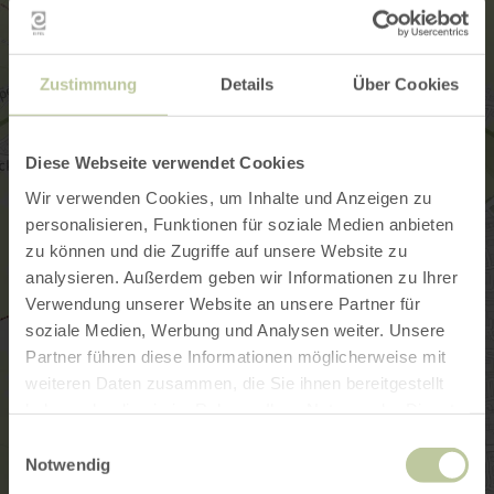
Zustimmung
Details
Über Cookies
Diese Webseite verwendet Cookies
Wir verwenden Cookies, um Inhalte und Anzeigen zu
personalisieren, Funktionen für soziale Medien anbieten
zu können und die Zugriffe auf unsere Website zu
analysieren. Außerdem geben wir Informationen zu Ihrer
Verwendung unserer Website an unsere Partner für
soziale Medien, Werbung und Analysen weiter. Unsere
Partner führen diese Informationen möglicherweise mit
weiteren Daten zusammen, die Sie ihnen bereitgestellt
haben oder die sie im Rahmen Ihrer Nutzung der Dienste
gesammelt haben.
Einwilligungsauswahl
Notwendig