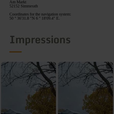
Am Markt
52152 Simmerath
Coordinates for the navigation system:
50 ° 36'31.8 "N 6 ° 18'09.4" E.
Impressions