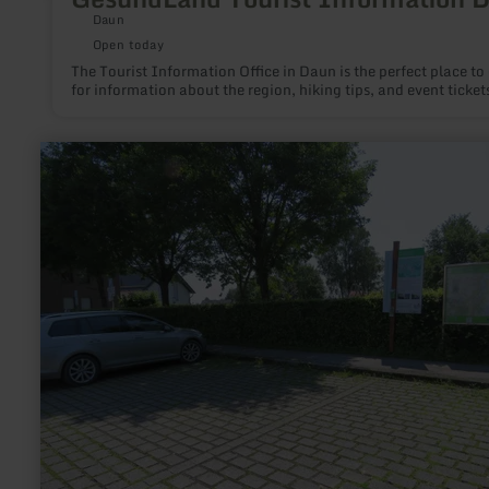
Daun
Open today
The Tourist Information Office in Daun is the perfect place to
for information about the region, hiking tips, and event ticket
learn
more
about:
Wanderparkplatz
Eicherscheid