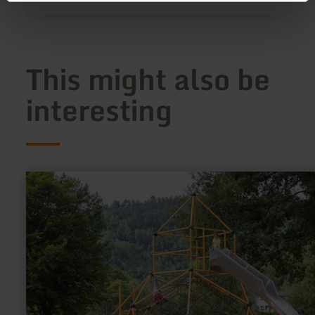
This might also be
interesting
learn
more
about:
Spielplatz
Einruhr