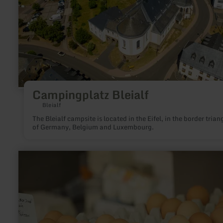
Campingplatz Bleialf
Bleialf
The Bleialf campsite is located in the Eifel, in the border trian
of Germany, Belgium and Luxembourg.
learn
more
about:
Verkaufsbüdchen
Weinberghof