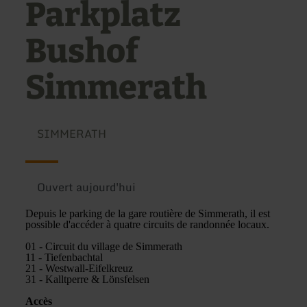
Parkplatz
Bushof
Simmerath
SIMMERATH
Ouvert aujourd'hui
Depuis le parking de la gare routière de Simmerath, il est
possible d'accéder à quatre circuits de randonnée locaux.
01 - Circuit du village de Simmerath
11 - Tiefenbachtal
21 - Westwall-Eifelkreuz
31 - Kalltperre & Lönsfelsen
Accès