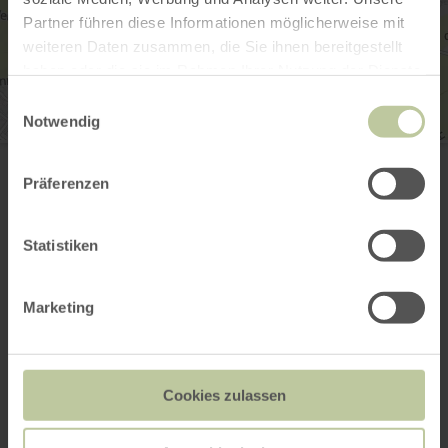
Partner führen diese Informationen möglicherweise mit
weiteren Daten zusammen, die Sie ihnen bereitgestellt
haben oder die sie im Rahmen Ihrer Nutzung der Dienste
gesammelt haben.
Einwilligungsauswahl
Notwendig
Rureifel Tourismus GmbH
Seeufer 3
52152 Simmerath-Rurberg
Präferenzen
+49 2473 55205 40
E-mail
Statistiken
Planifier votre arrivée
Afficher sur la carte
Marketing
Cela pourrait
Cookies zulassen
également vous