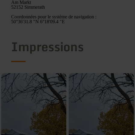
Am Markt
52152 Simmerath
Coordonnées pour le système de navigation :
50°36'31.8 "N 6°18'09.4 "E
Impressions