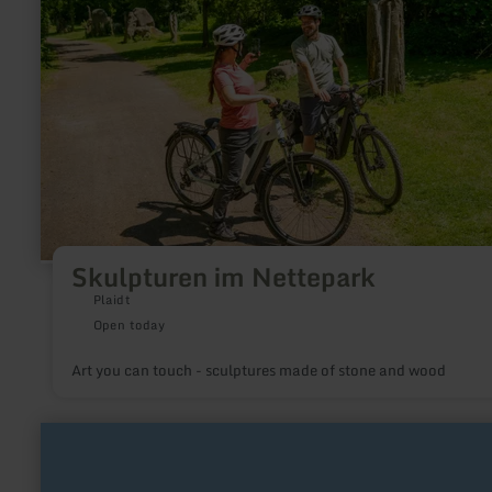
Nettepark
Skulpturen im Nettepark
Plaidt
Open today
Art you can touch - sculptures made of stone and wood
learn
more
about:
Burg