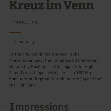
Kreuz im Venn
MONSCHAU
Open today
As the only conglomerate rock in the
Monschauer Land, the immense, 80 metre-long
Richelsley Rock lies on the edge of the High
Fens. It was topped with a cross in 1890 to
honour Prior Stephan Horrichem, the “Apostle of
the High Fens”.
Impressions