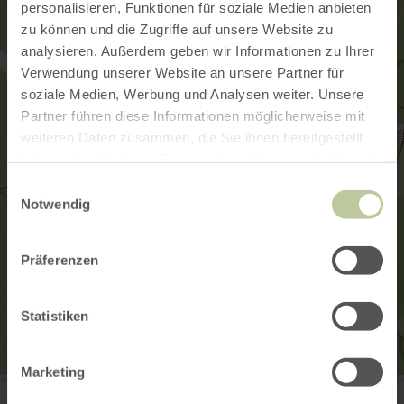
personalisieren, Funktionen für soziale Medien anbieten
zu können und die Zugriffe auf unsere Website zu
analysieren. Außerdem geben wir Informationen zu Ihrer
Verwendung unserer Website an unsere Partner für
soziale Medien, Werbung und Analysen weiter. Unsere
Partner führen diese Informationen möglicherweise mit
weiteren Daten zusammen, die Sie ihnen bereitgestellt
haben oder die sie im Rahmen Ihrer Nutzung der Dienste
gesammelt haben.
Einwilligungsauswahl
Notwendig
Präferenzen
Statistiken
Marketing
Rureifel Tourismus GmbH
52156 Monschau-Kalterherberg