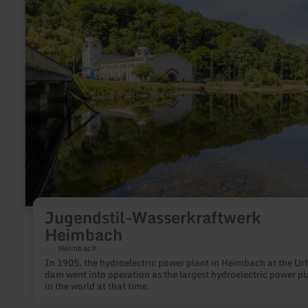
more
about:
Jugendstil-
Wasserkraftwerk
Heimbach
Jugendstil-Wasserkraftwerk
Heimbach
Heimbach
In 1905, the hydroelectric power plant in Heimbach at the Urf
dam went into operation as the largest hydroelectric power pl
in the world at that time.