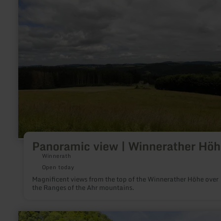
|
Winnerather
Höhe
Panoramic view | Winnerather Höh
Winnerath
Open today
Magnificent views from the top of the Winnerather Höhe over
the Ranges of the Ahr mountains.
learn