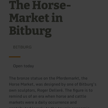
The Horse-
Market in
Bitburg
BITBURG
Open today
The bronze statue on the Pferdemarkt, the
Horse Market, was designed by one of Bitburg’s
own sculptors, Roger Delleré. The figure is to
remind us of an era when horse and cattle
markets were a daily occurrence and