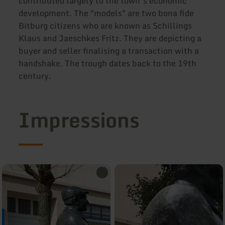
contributed largely to the town’s economic
development. The "models" are two bona fide
Bitburg citizens who are known as Schillings
Klaus and Jaeschkes Fritz. They are depicting a
buyer and seller finalising a transaction with a
handshake. The trough dates back to the 19th
century.
Impressions