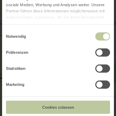
soziale Medien, Werbung und Analysen weiter. Unsere
Partner führen diese Informationen möglicherweise mit
weiteren Daten zusammen, die Sie ihnen bereitgestellt
haben oder die sie im Rahmen Ihrer Nutzung der Dienste
gesammelt haben.
Einwilligungsauswahl
Notwendig
Präferenzen
Statistiken
Marketing
Cookies zulassen