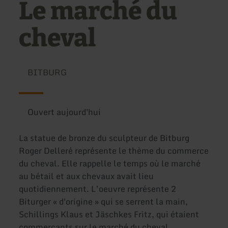
Le marché du
cheval
BITBURG
Ouvert aujourd'hui
La statue de bronze du sculpteur de Bitburg
Roger Delleré représente le thème du commerce
du cheval. Elle rappelle le temps où le marché
au bétail et aux chevaux avait lieu
quotidiennement. L’oeuvre représente 2
Biturger « d'origine » qui se serrent la main,
Schillings Klaus et Jäschkes Fritz, qui étaient
commerçants sur le marché du cheval.