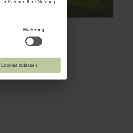
ie im Rahmen Ihrer Nutzung
Marketing
Cookies zulassen