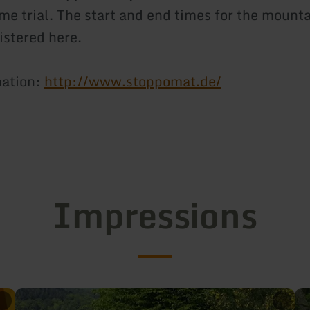
me trial. The start and end times for the mount
gistered here.
mation:
http://www.stoppomat.de/
Impressions