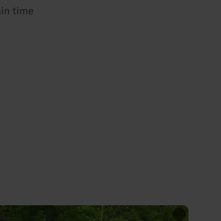
ain time