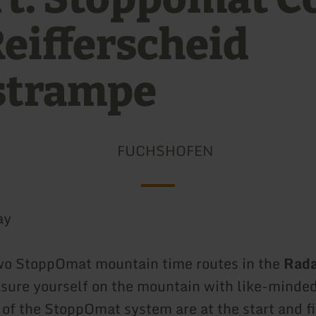
Reifferscheid
trampe
FUCHSHOFEN
ay
wo StoppOmat mountain time routes in the
Rada
sure yourself on the mountain with like-minded
 of the StoppOmat system are at the start and fi