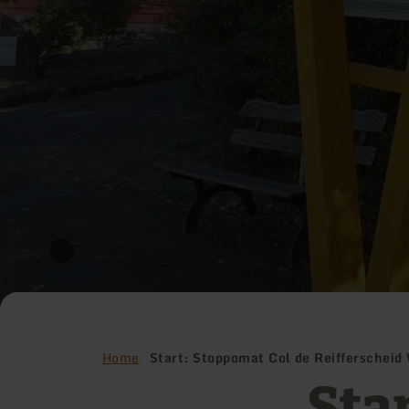
Home
Start: Stoppomat Col de Reifferschei
Sta