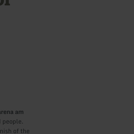
rena am
 people.
nish of the