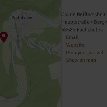
Col de Reifferschei
Hauptstraße / Berg
53533 Fuchshofen
Email
Website
Plan your arrival
Show on map