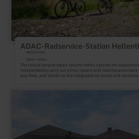
ADAC-Radservice-Station Hellent
Hellenthal
Open today
The robust bicycle repair column offers cyclists the opportunit
independently carry out minor repairs and maintenance work 
any time, and thanks to the integrated air pump and versatile
toolset, to quickly be back on the road safely.
learn
more
about:
Verbandsgemeindeverwaltung
Arzfeld