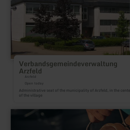
Verbandsgemeindeverwaltung
Arzfeld
Arzfeld
Open today
Administrative seat of the municipality of Arzfeld, in the cente
of the village
learn
more
about:
Milchtankstelle
Traudenhof