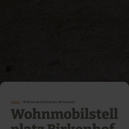
Home
Wohnmobilstellplatz Birkenhof
Wohnmobilstell