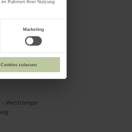
ie im Rahmen Ihrer Nutzung
Marketing
Cookies zulassen
d - Westrampe
weg