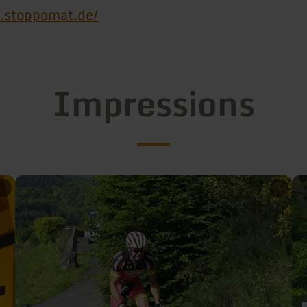
.stoppomat.de/
Impressions