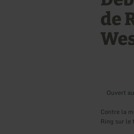
de 
Wes
Ouvert au
Contre la m
Ring sur le