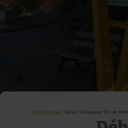
Page d'accueil
Début: Stoppomat Col de Reif
Déb