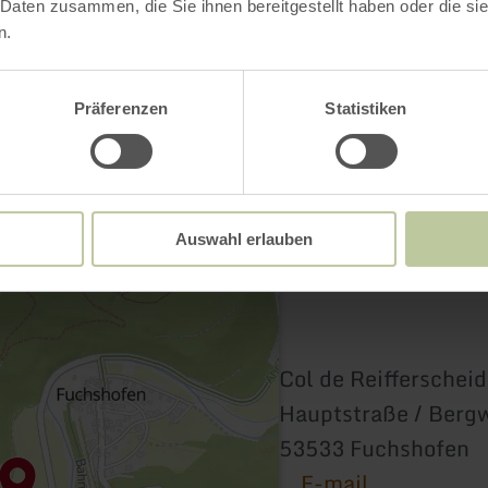
Contact
 Daten zusammen, die Sie ihnen bereitgestellt haben oder die s
n.
Präferenzen
Statistiken
Auswahl erlauben
Col de Reifferschei
Hauptstraße / Berg
53533 Fuchshofen
E-mail