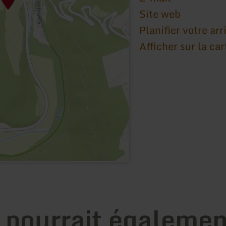
Site web
Planifier votre arr
Afficher sur la car
 pourrait égalemen