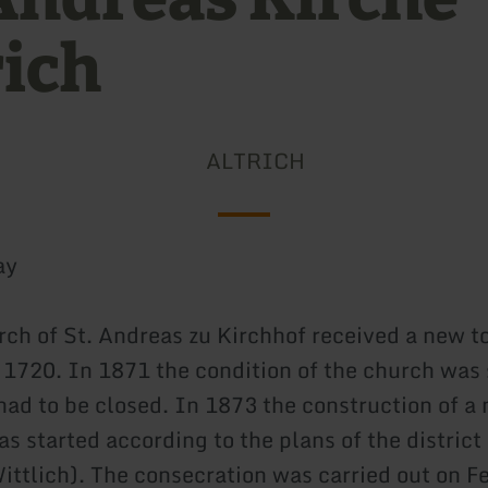
rich
ALTRICH
ay
rch of St. Andreas zu Kirchhof received a new t
n 1720. In 1871 the condition of the church was 
had to be closed. In 1873 the construction of a
as started according to the plans of the district
ittlich). The consecration was carried out on F