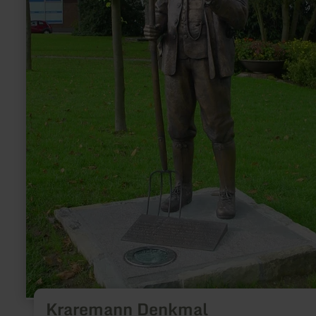
Kraremann Denkmal