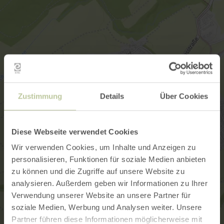
Zustimmung
Details
Über Cookies
Diese Webseite verwendet Cookies
Wir verwenden Cookies, um Inhalte und Anzeigen zu
personalisieren, Funktionen für soziale Medien anbieten
zu können und die Zugriffe auf unsere Website zu
analysieren. Außerdem geben wir Informationen zu Ihrer
Verwendung unserer Website an unsere Partner für
soziale Medien, Werbung und Analysen weiter. Unsere
Partner führen diese Informationen möglicherweise mit