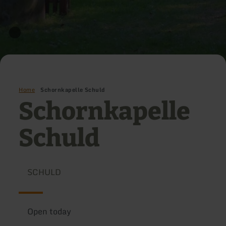
Home
Schornkapelle Schuld
Schornkapelle
Schuld
SCHULD
Open today