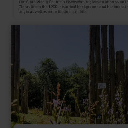
The Clara Viebig Centre in Eisenschmitt gives an impression i
Claras life in the 1900, historical background and her books i
origin as well as more lifetime exhibits.
learn
more
about:
Kunstroute
Kyllburg