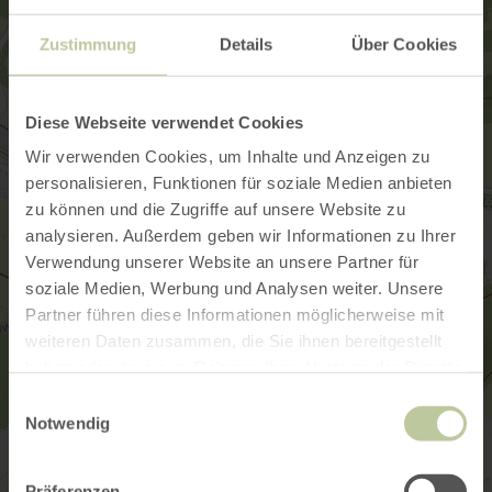
Zustimmung
Details
Über Cookies
Diese Webseite verwendet Cookies
Wir verwenden Cookies, um Inhalte und Anzeigen zu
personalisieren, Funktionen für soziale Medien anbieten
zu können und die Zugriffe auf unsere Website zu
analysieren. Außerdem geben wir Informationen zu Ihrer
Verwendung unserer Website an unsere Partner für
soziale Medien, Werbung und Analysen weiter. Unsere
Partner führen diese Informationen möglicherweise mit
weiteren Daten zusammen, die Sie ihnen bereitgestellt
haben oder die sie im Rahmen Ihrer Nutzung der Dienste
gesammelt haben.
Einwilligungsauswahl
Notwendig
Präferenzen