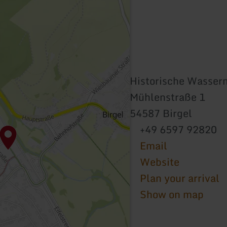
Historische Wasser
Mühlenstraße 1
54587 Birgel
+49 6597 92820
Email
Website
Plan your arrival
Show on map