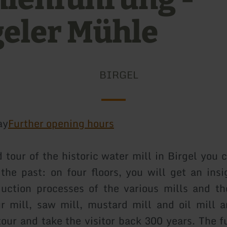
geler Mühle
BIRGEL
ay
Further opening hours
 tour of the historic water mill in Birgel you
 the past: on four floors, you will get an insi
duction processes of the various mills and t
ur mill, saw mill, mustard mill and oil mill a
tour and take the visitor back 300 years. The f