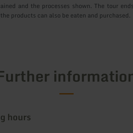
lained and the processes shown. The tour ends
the products can also be eaten and purchased.
Further informatio
g hours