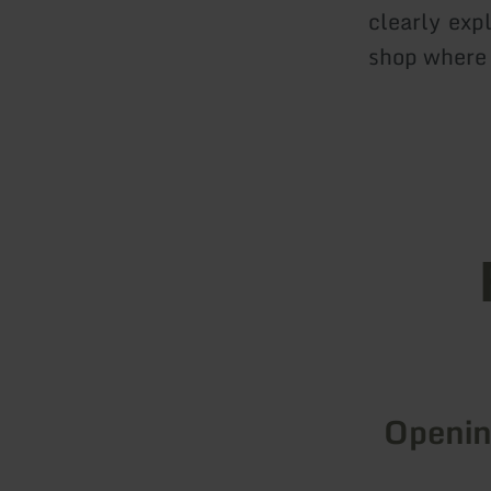
clearly exp
shop where 
Openin