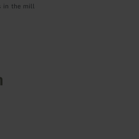
 in the mill
n