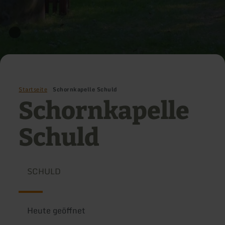
Startseite
Schornkapelle Schuld
Schornkapelle
Schuld
SCHULD
Heute geöffnet