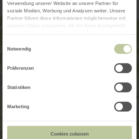
Verwendung unserer Website an unsere Partner für
soziale Medien, Werbung und Analysen weiter. Unsere
Partner führen diese Informationen möglicherweise mit
weiteren Daten zusammen, die Sie ihnen bereitgestellt
haben oder die sie im Rahmen Ihrer Nutzung der Dienste
gesammelt haben.
Einwilligungsauswahl
Notwendig
Präferenzen
Statistiken
Marketing
Cookies zulassen