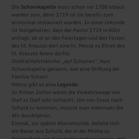
Die
Schornkapelle
muss schon vor 1700 erbaut
worden sein, denn 1719 ist sie bereits zum
erstenmal restauriert worden. In einer Urkunde
ist festgehalten, dass der Pastor 1719 in Köln
anfragt, ob er an den Feiertagen und den Festen
des hl. Kreuzes dort eine hl. Messe zu Ehren des
hl. Kreuzes feiern dürfte.
Die
Wallfahrtskirche „auf Schorren“, kurz
Schornkapelle genannt, war eine Stiftung der
Familie Schorn.
Hierzu gibt es eine
Legende
:
In frühen Zeiten waren die Verkehrswege von
Dorf zu Dorf sehr schlecht. Um von Insul nach
Schuld zu kommen, musste man mehrmals die
Ahr durchfahren.
Einmal, zur späten Abendstunde, befand sich
ein Bauer aus Schuld, der in der Mühle zu
Dümpelfeld sein Korn hatte mahlen lassen, mit