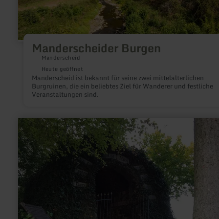
Manderscheider Burgen
Manderscheid
Heute geöffnet
Manderscheid ist bekannt für seine zwei mittelalterlichen
Burgruinen, die ein beliebtes Ziel für Wanderer und festliche
Veranstaltungen sind.
mehr
erfahren
zu:
Lourdesgrotte
Beilingen