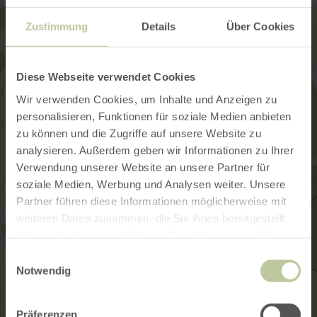
Zustimmung
Details
Über Cookies
Diese Webseite verwendet Cookies
Wir verwenden Cookies, um Inhalte und Anzeigen zu
personalisieren, Funktionen für soziale Medien anbieten
zu können und die Zugriffe auf unsere Website zu
analysieren. Außerdem geben wir Informationen zu Ihrer
Verwendung unserer Website an unsere Partner für
soziale Medien, Werbung und Analysen weiter. Unsere
Partner führen diese Informationen möglicherweise mit
weiteren Daten zusammen, die Sie ihnen bereitgestellt
haben oder die sie im Rahmen Ihrer Nutzung der Dienste
gesammelt haben.
Einwilligungsauswahl
Notwendig
Präferenzen