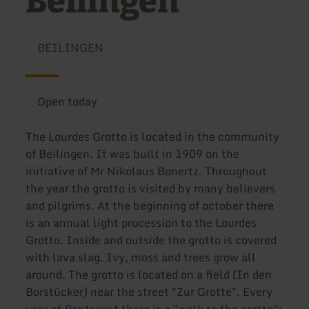
Beilingen
BEILINGEN
Open today
The Lourdes Grotto is located in the community
of Beilingen. It was built in 1909 on the
initiative of Mr Nikolaus Bonertz. Throughout
the year the grotto is visited by many believers
and pilgrims. At the beginning of october there
is an annual light procession to the Lourdes
Grotto. Inside and outside the grotto is covered
with lava slag. Ivy, moss and trees grow all
around. The grotto is located on a field (In den
Borstücker) near the street "Zur Grotte". Every