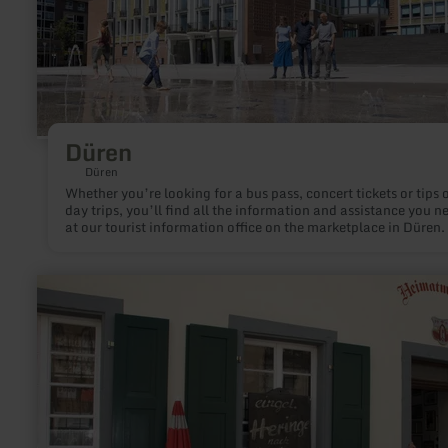
Düren
Düren
Whether you’re looking for a bus pass, concert tickets or tips 
day trips, you’ll find all the information and assistance you n
at our tourist information office on the marketplace in Düren.
learn
more
about:
Erlebnismuseum
Münstermaifeld