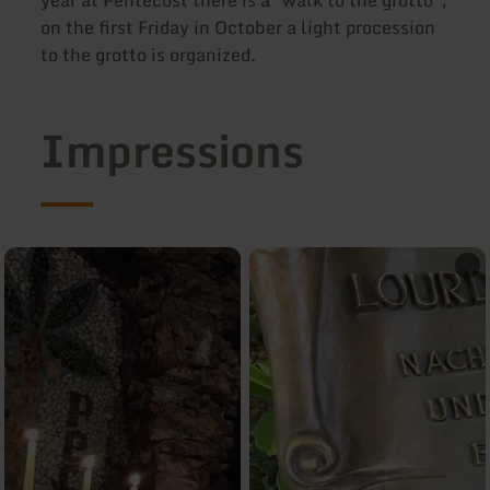
year at Pentecost there is a "walk to the grotto";
on the first Friday in October a light procession
to the grotto is organized.
Impressions