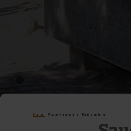
Home
Sauerbrunnen "Brünnchen"
Sau