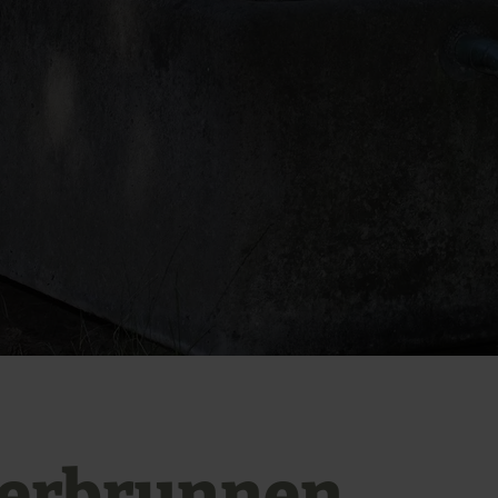
erbrunnen